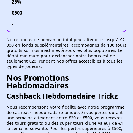
25%
€500
-
Notre bonus de bienvenue total peut atteindre jusqu'à €2
000 en fonds supplémentaires, accompagnés de 100 tours
gratuits sur nos machines à sous les plus populaires. Le
dépôt minimum pour déclencher notre bonus est de
seulement €20, rendant nos offres accessibles à tous les
types de joueurs.
Nos Promotions
Hebdomadaires
Cashback Hebdomadaire Trickz
Nous récompensons votre fidélité avec notre programme
de cashback hebdomadaire unique. Si vos pertes durant
une semaine atteignent entre €20 et €500, vous recevrez
des tours gratuits ou des super tours d'une valeur de €1
la semaine suivante. Pour les pertes supérieures à €500,