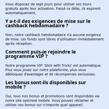
Vous disposez de sept jours pour utiliser vos tours
gratuits après leur activation. Passé ce délai, ils expirent
automatiquement.
Y a-t-il des exigences de mise sur le
cashback hebdomadaire ?
Non, notre cashback hebdomadaire n'a aucune exigence
de mise. Les fonds sont libres d'utilisation immédiatement
après réception.
Comment puis-je rejoindre le
programme VIP ?
Notre programme VIP 'Stick with Trickz' est automatique.
Plus vous jouez sur notre plateforme, plus vous
débloquez d'avantages et de récompenses exclusives.
Les bonus sont-ils disponibles sur
mobile ?
Oui, tous nos bonus et promotions sont disponibles via
notre site optimisé mobile. Vous pouvez réclamer et
utiliser vos bonus sur n'importe quel appareil.