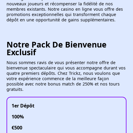
nouveaux joueurs et récompenser la fidélité de nos
membres existants. Notre casino en ligne vous offre des
promotions exceptionnelles qui transforment chaque
dépôt en une opportunité de gains supplémentaires.
Notre Pack De Bienvenue
Exclusif
Nous sommes ravis de vous présenter notre offre de
bienvenue spectaculaire qui vous accompagne durant vos
quatre premiers dépôts. Chez Trickz, nous voulons que
votre expérience commence de la meilleure façon
possible avec notre bonus match de 250% et nos tours
gratuits.
1er Dépôt
100%
€500