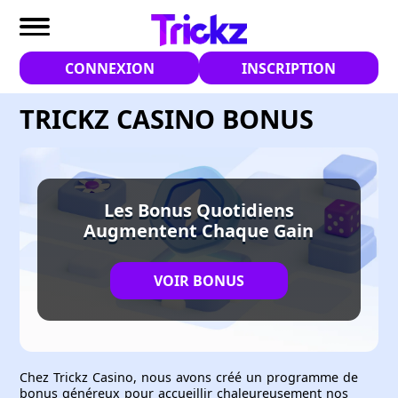
CONNEXION
INSCRIPTION
TRICKZ CASINO BONUS
Les Bonus Quotidiens
Augmentent Chaque Gain
VOIR BONUS
Chez Trickz Casino, nous avons créé un programme de
bonus généreux pour accueillir chaleureusement nos