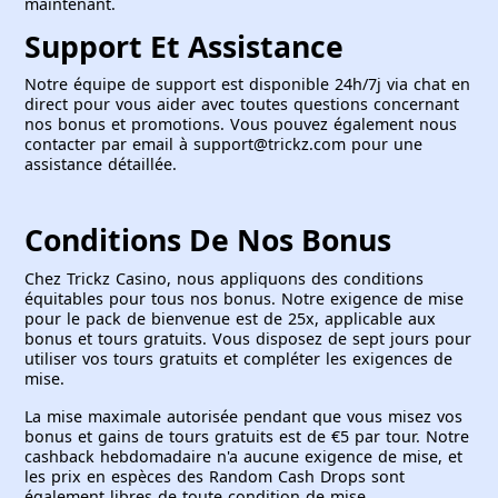
maintenant.
Support Et Assistance
Notre équipe de support est disponible 24h/7j via chat en
direct pour vous aider avec toutes questions concernant
nos bonus et promotions. Vous pouvez également nous
contacter par email à
support@trickz.com
pour une
assistance détaillée.
Conditions De Nos Bonus
Chez Trickz Casino, nous appliquons des conditions
équitables pour tous nos bonus. Notre exigence de mise
pour le pack de bienvenue est de 25x, applicable aux
bonus et tours gratuits. Vous disposez de sept jours pour
utiliser vos tours gratuits et compléter les exigences de
mise.
La mise maximale autorisée pendant que vous misez vos
bonus et gains de tours gratuits est de €5 par tour. Notre
cashback hebdomadaire n'a aucune exigence de mise, et
les prix en espèces des Random Cash Drops sont
également libres de toute condition de mise.